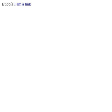
Etiopía
I am a link