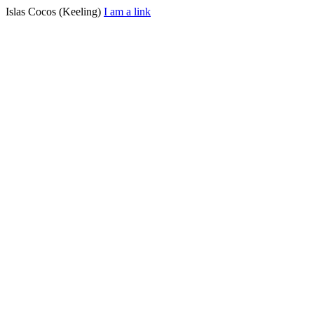
Islas Cocos (Keeling)
I am a link