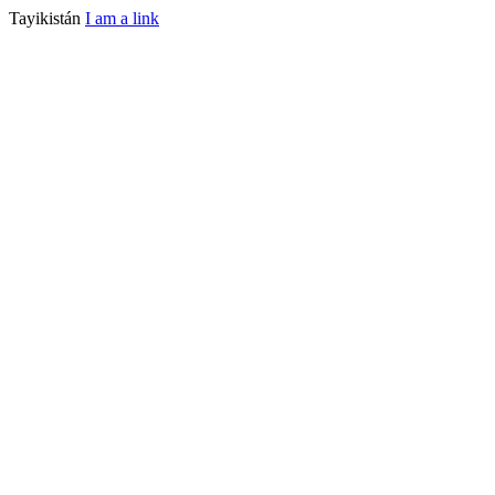
Tayikistán
I am a link