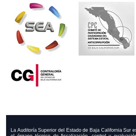
La Auditoría Superior del Estado de Baja California Sur e
el órgano técnico de fiscalización, control y evaluació