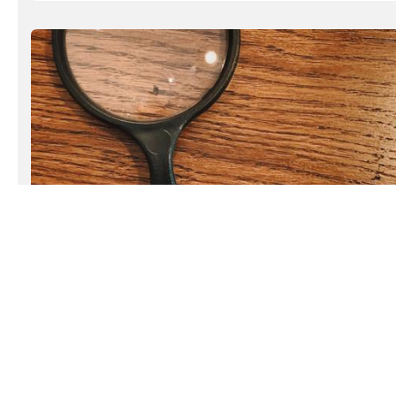
Visión
Ser una institución líder en las mejores prácticas de
fiscalización , reconocido por su labor como
profesionales comprometidos, con el fin de lograr la
confianza de la sociedad en base a los resultados de
las auditorías.