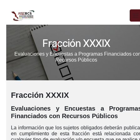
Ir al contenido
Fracción XXXIX
Evaluaciones y Encuestas a Programas Financiados co
Recursos Públicos
Fracción XXXIX
Evaluaciones y Encuestas a Programa
Financiados con Recursos Públicos
La información que los sujetos obligados deberán publica
en cumplimiento de esta fracción está relacionada co
cualquier tipo de evaluación y/o encuesta que se realice 