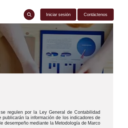
ncia
Denuncias
Iniciar sesión
Contáctenos
 se regulen por la Ley General de Contabilidad
publicarán la información de los indicadores de
s de desempeño mediante la Metodología de Marco