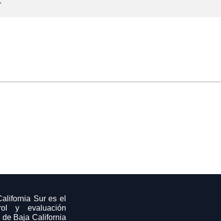
.
alifornia Sur es el
rol y evaluación
de Baja California