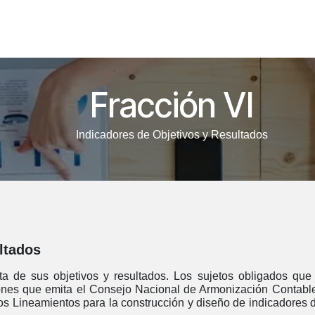
Fiscalización
Armonización Contable
SIRET
Transpare
Fracción VI
Indicadores de Objetivos y Resultados
ltados
ta de sus objetivos y resultados. Los sujetos obligados que
nes que emita el Consejo Nacional de Armonización Contable 
os Lineamientos para la construcción y diseño de indicadore