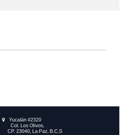
Yucatán #2320
​ Col. Los Olivos,
CP. 23040, La Paz, B.C.S