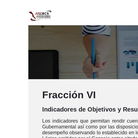
Ir al contenido
Inicio
Nosotros
Normatividad
Fracción VI
Indicadores de Objetivos y Resu
Los indicadores que permitan rendir cuen
Gubernamental así como por las disposicio
desempeño observando lo establecido en l