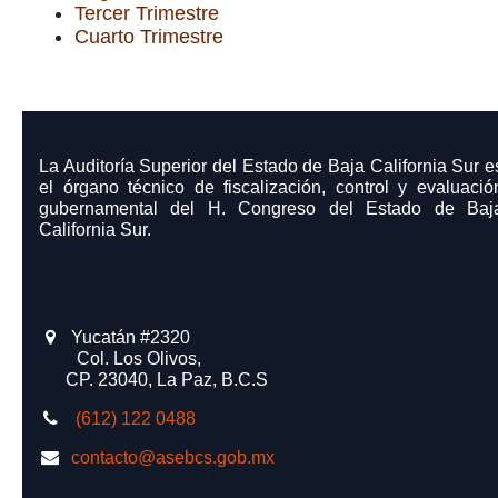
Tercer Trimestre
Cuarto Trimestre
La Auditoría Superior del Estado de Baja California Sur e
el órgano técnico de fiscalización, control y evaluació
gubernamental del H. Congreso del Estado de Baj
California Sur.
Yucatán #2320
​ Col. Los Olivos,
CP. 23040, La Paz, B.C.S
(612) 122 0488
contacto@asebcs.gob.mx