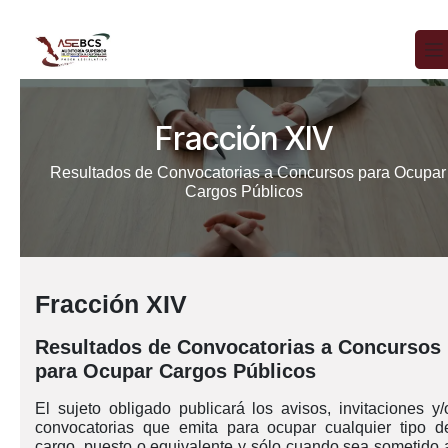
Ir al contenido
Fracción XIV
Resultados de Convocatorias a Concursos para Ocupar
Cargos Públicos
Fracción XIV
Resultados de Convocatorias a Concursos
para Ocupar Cargos Públicos
El sujeto obligado publicará los avisos, invitaciones y/
convocatorias que emita para ocupar cualquier tipo d
cargo, puesto o equivalente y sólo cuando sea sometido 