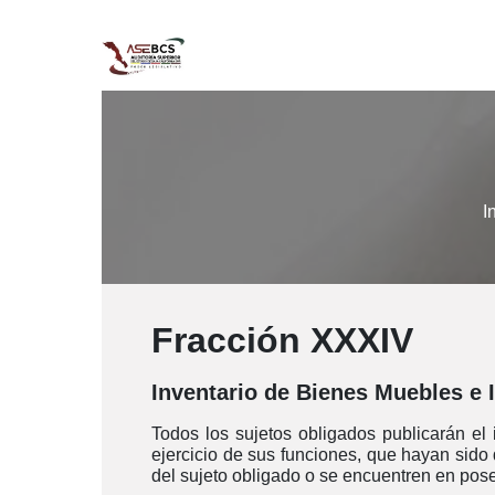
Ir al contenido
Inicio
Nosotros
Normatividad
I
Fracción XXXIV
Inventario de Bienes Muebles e
Todos los sujetos obligados publicarán el
ejercicio de sus funciones, que hayan sido
del sujeto obligado o se encuentren en pose