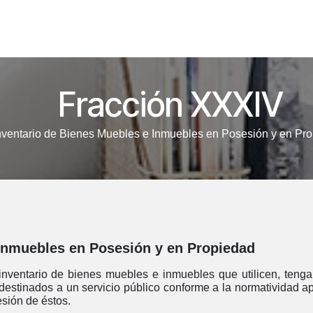
Fiscalización
Armonización Contable
SIRET
Transpare
Fracción XXXIV
nventario de Bienes Muebles e Inmuebles en Posesión y en Pr
 Inmuebles en Posesión y en Propiedad
 inventario de bienes muebles e inmuebles que utilicen, teng
 destinados a un servicio público conforme a la normatividad a
sión de éstos.