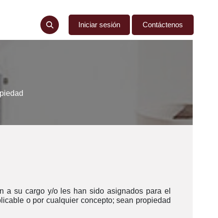
ncia
Denuncias
Iniciar sesión
Contáctenos
opiedad
an a su cargo y/o les han sido asignados para el
plicable o por cualquier concepto; sean propiedad